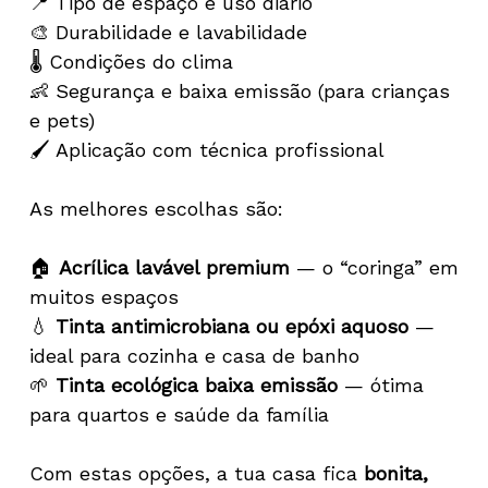
📍 Tipo de espaço e uso diário
🎨 Durabilidade e lavabilidade
🌡 Condições do clima
👶 Segurança e baixa emissão (para crianças
e pets)
🖌 Aplicação com técnica profissional
As melhores escolhas são:
🏠
Acrílica lavável premium
— o “coringa” em
muitos espaços
💧
Tinta antimicrobiana ou epóxi aquoso
—
ideal para cozinha e casa de banho
🌱
Tinta ecológica baixa emissão
— ótima
para quartos e saúde da família
Com estas opções, a tua casa fica
bonita,