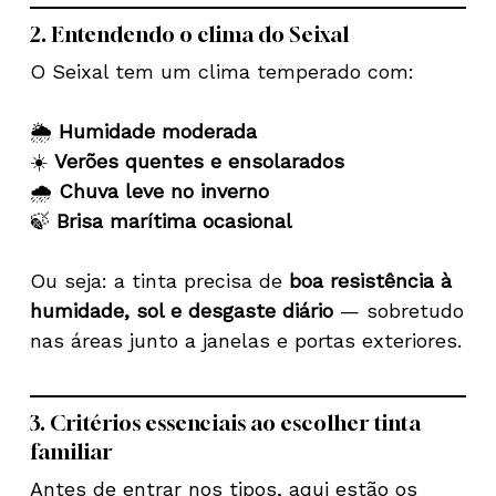
2. Entendendo o clima do Seixal
O Seixal tem um clima temperado com:
🌦️
Humidade moderada
☀️
Verões quentes e ensolarados
🌧️
Chuva leve no inverno
🍃
Brisa marítima ocasional
Ou seja: a tinta precisa de
boa resistência à
humidade, sol e desgaste diário
— sobretudo
nas áreas junto a janelas e portas exteriores.
3. Critérios essenciais ao escolher tinta
familiar
Antes de entrar nos tipos, aqui estão os