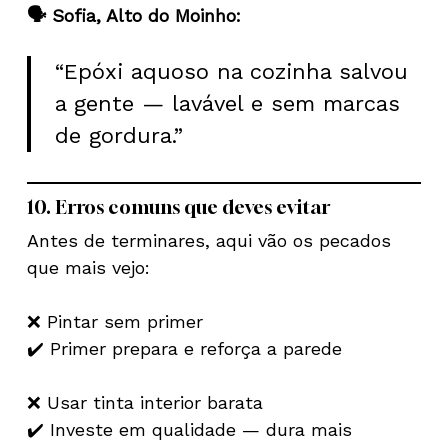
🗣️ Sofia, Alto do Moinho:
“Epóxi aquoso na cozinha salvou
a gente — lavável e sem marcas
de gordura.”
10. Erros comuns que deves evitar
Antes de terminares, aqui vão os pecados
que mais vejo:
❌ Pintar sem primer
✔️ Primer prepara e reforça a parede
❌ Usar tinta interior barata
✔️ Investe em qualidade — dura mais