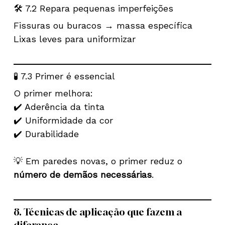
🛠️ 7.2 Repara pequenas imperfeições
Fissuras ou buracos → massa específica
Lixas leves para uniformizar
🧪 7.3 Primer é essencial
O primer melhora:
✔️ Aderência da tinta
✔️ Uniformidade da cor
✔️ Durabilidade
💡 Em paredes novas, o primer reduz o
número de demãos necessárias
.
8. Técnicas de aplicação que fazem a
diferença