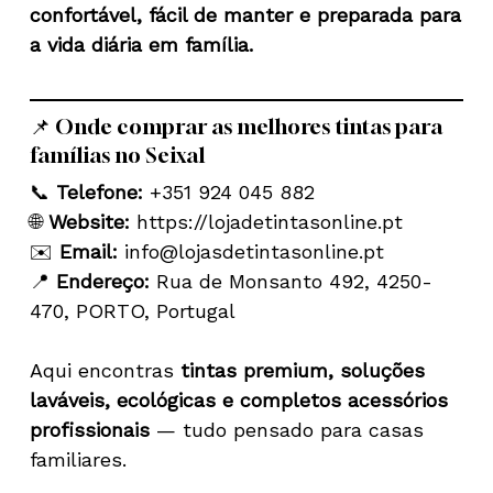
confortável, fácil de manter e preparada para
a vida diária em família.
📌 Onde comprar as melhores tintas para
famílias no Seixal
📞
Telefone:
+351 924 045 882
🌐
Website:
https://lojadetintasonline.pt
✉️
Email:
info@lojasdetintasonline.pt
📍
Endereço:
Rua de Monsanto 492, 4250-
470, PORTO, Portugal
Aqui encontras
tintas premium, soluções
laváveis, ecológicas e completos acessórios
profissionais
— tudo pensado para casas
familiares.