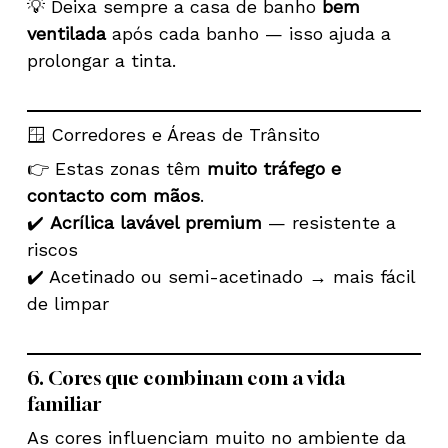
💡 Deixa sempre a casa de banho
bem
ventilada
após cada banho — isso ajuda a
prolongar a tinta.
🪟 Corredores e Áreas de Trânsito
👉 Estas zonas têm
muito tráfego e
contacto com mãos
.
✔️
Acrílica lavável premium
— resistente a
riscos
✔️ Acetinado ou semi-acetinado → mais fácil
de limpar
6. Cores que combinam com a vida
familiar
As cores influenciam muito no ambiente da