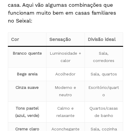
casa. Aqui vão algumas combinações que
funcionam muito bem em casas familiares
no Seixal:
Cor
Sensação
Divisão ideal
Branco quente
Luminosidade +
Sala,
calor
corredores
Bege areia
Acolhedor
Sala, quartos
Cinza suave
Moderno e
Escritório/quart
neutro
o
Tons pastel
Calmo e
Quartos/casas
(azul, verde)
relaxante
de banho
Creme claro
Aconchegante
Sala, cozinha