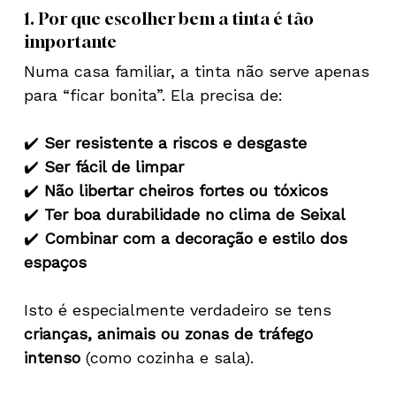
1. Por que escolher bem a tinta é tão
importante
Numa casa familiar, a tinta não serve apenas
para “ficar bonita”. Ela precisa de:
✔️
Ser resistente a riscos e desgaste
✔️
Ser fácil de limpar
✔️
Não libertar cheiros fortes ou tóxicos
✔️
Ter boa durabilidade no clima de Seixal
✔️
Combinar com a decoração e estilo dos
espaços
Isto é especialmente verdadeiro se tens
crianças, animais ou zonas de tráfego
intenso
(como cozinha e sala).