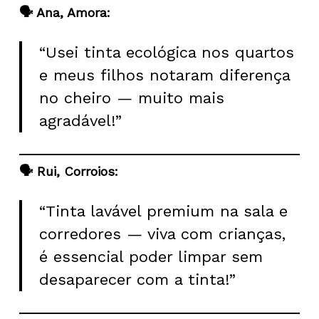
🗣️ Ana, Amora:
“Usei tinta ecológica nos quartos
e meus filhos notaram diferença
no cheiro — muito mais
agradável!”
🗣️ Rui, Corroios:
“Tinta lavável premium na sala e
corredores — viva com crianças,
é essencial poder limpar sem
desaparecer com a tinta!”