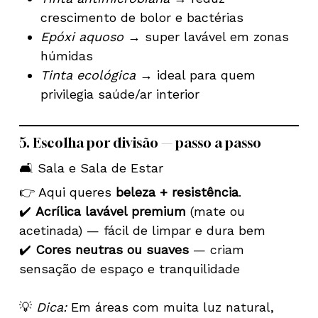
crescimento de bolor e bactérias
Epóxi aquoso
→ super lavável em zonas
húmidas
Tinta ecológica
→ ideal para quem
privilegia saúde/ar interior
5. Escolha por divisão — passo a passo
🛋️ Sala e Sala de Estar
👉 Aqui queres
beleza + resistência
.
✔️
Acrílica lavável premium
(mate ou
acetinada) — fácil de limpar e dura bem
✔️
Cores neutras ou suaves
— criam
sensação de espaço e tranquilidade
💡
Dica:
Em áreas com muita luz natural,