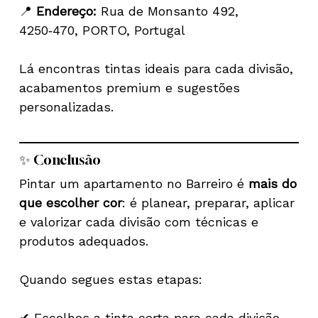
📍
Endereço:
Rua de Monsanto 492,
4250‑470, PORTO, Portugal
Lá encontras tintas ideais para cada divisão,
acabamentos premium e sugestões
personalizadas.
✨ Conclusão
Pintar um apartamento no Barreiro é
mais do
que escolher cor
: é planear, preparar, aplicar
e valorizar cada divisão com técnicas e
produtos adequados.
Quando segues estas etapas:
✔ Escolhes a tinta certa para cada divisão