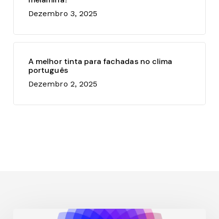
Dezembro 3, 2025
A melhor tinta para fachadas no clima
português
Dezembro 2, 2025
Como