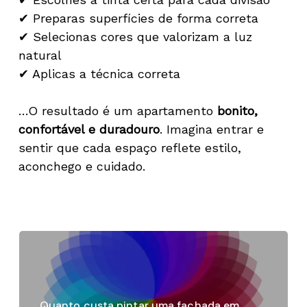
✔ Preparas superfícies de forma correta
✔ Selecionas cores que valorizam a luz
natural
✔ Aplicas a técnica correta
…O resultado é um apartamento
bonito,
confortável e duradouro
. Imagina entrar e
sentir que cada espaço reflete estilo,
aconchego e cuidado.
Quanto custa pintar uma fachada em