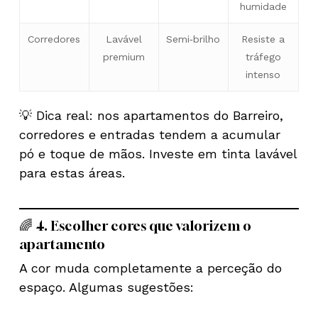
humidade
Corredores
Lavável
Semi‑brilho
Resiste a
premium
tráfego
intenso
💡 Dica real: nos apartamentos do Barreiro,
corredores e entradas tendem a acumular
pó e toque de mãos. Investe em tinta lavável
para estas áreas.
🌈 4. Escolher cores que valorizem o
apartamento
A cor muda completamente a perceção do
espaço. Algumas sugestões: