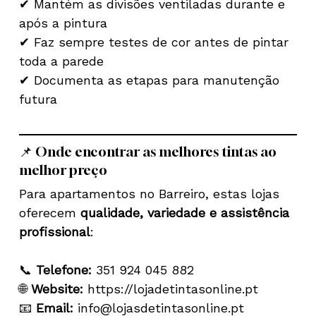
✔ Mantém as divisões ventiladas durante e
após a pintura
✔ Faz sempre testes de cor antes de pintar
toda a parede
✔ Documenta as etapas para manutenção
futura
📌 Onde encontrar as melhores tintas ao
melhor preço
Para apartamentos no Barreiro, estas lojas
oferecem
qualidade, variedade e assistência
profissional
:
📞
Telefone:
351 924 045 882
🌐
Website:
https://lojadetintasonline.pt
📧
Email:
info@lojasdetintasonline.pt