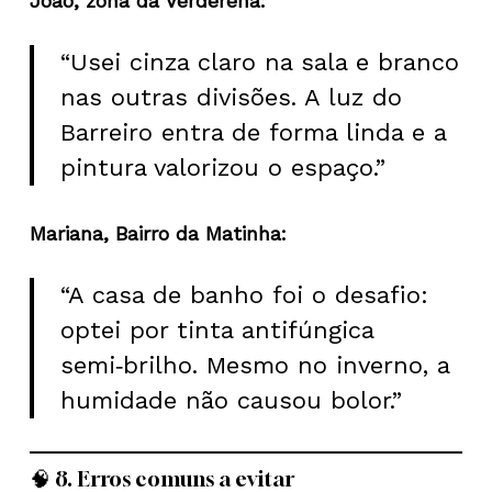
João, zona da Verderena:
“Usei cinza claro na sala e branco
nas outras divisões. A luz do
Barreiro entra de forma linda e a
pintura valorizou o espaço.”
Mariana, Bairro da Matinha:
“A casa de banho foi o desafio:
optei por tinta antifúngica
semi‑brilho. Mesmo no inverno, a
humidade não causou bolor.”
🧠 8. Erros comuns a evitar