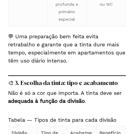
profunda e
ou WC
primário
especial
💬 Uma preparação bem feita evita
retrabalho e garante que a tinta dure mais
tempo, especialmente em apartamentos que
têm uso diário intenso.
🎨 3. Escolha da tinta: tipo e acabamento
Não é só a cor que importa. A tinta deve ser
adequada à função da divisão
.
Tabela — Tipos de tinta para cada divisão
Divisão
Tipo de
Acabame
Benefício