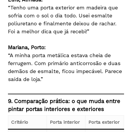
“Tenho uma porta exterior em madeira que
sofria com o sol o dia todo. Usei esmalte
poliuretano e finalmente deixou de rachar.
Foi a melhor dica que já recebi!”
Mariana, Porto:
“A minha porta metálica estava cheia de
ferrugem. Com primário anticorrosão e duas
demãos de esmalte, ficou impecável. Parece
saída de loja.”
9. Comparação prática: o que muda entre
pintar portas interiores e exteriores
Nenhum produto no carrinho.
Critério
Porta interior
Porta exterior
Go To Shop