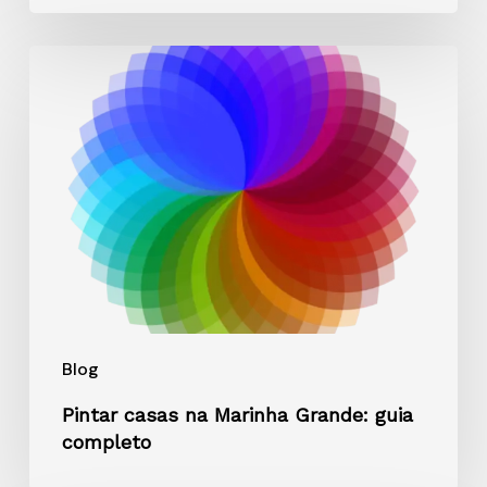
Pintar
casas
na
Marinha
Grande:
guia
completo
Blog
Pintar casas na Marinha Grande: guia
completo