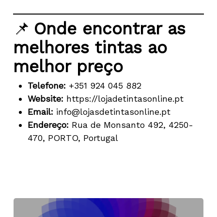
📌
Onde encontrar as
melhores tintas ao
melhor preço
Telefone:
+351 924 045 882
Website:
https://lojadetintasonline.pt
Email:
info@lojasdetintasonline.pt
Endereço:
Rua de Monsanto 492, 4250-
470, PORTO, Portugal