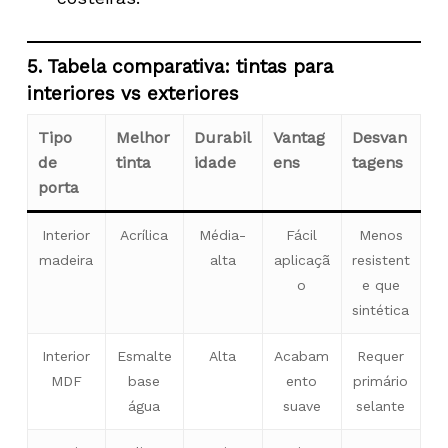
5. Tabela comparativa: tintas para
interiores vs exteriores
Tipo
Melhor
Durabil
Vantag
Desvan
de
tinta
idade
ens
tagens
porta
Interior
Acrílica
Média-
Fácil
Menos
madeira
alta
aplicaçã
resistent
o
e que
sintética
Interior
Esmalte
Alta
Acabam
Requer
MDF
base
ento
primário
água
suave
selante