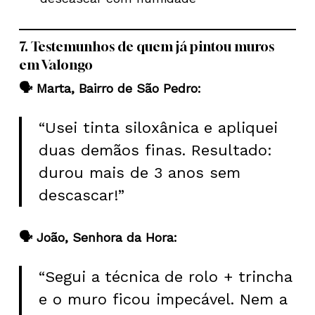
7. Testemunhos de quem já pintou muros
em Valongo
🗣️ Marta, Bairro de São Pedro:
“Usei tinta siloxânica e apliquei
duas demãos finas. Resultado:
durou mais de 3 anos sem
descascar!”
🗣️ João, Senhora da Hora:
“Segui a técnica de rolo + trincha
e o muro ficou impecável. Nem a