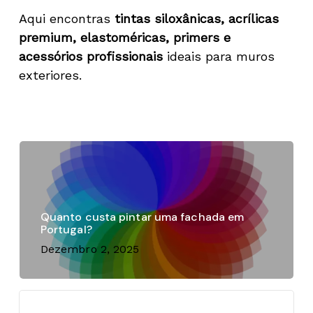
Aqui encontras
tintas siloxânicas, acrílicas
premium, elastoméricas, primers e
acessórios profissionais
ideais para muros
exteriores.
Quanto custa pintar uma fachada em
Portugal?
Dezembro 2, 2025