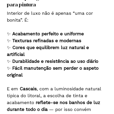
para pintura
Interior de luxo não é apenas “uma cor
bonita”. É:
✨
Acabamento perfeito e uniforme
✨
Texturas refinadas e modernas
✨
Cores que equilibrem luz natural e
artificial
✨
Durabilidade e resistência ao uso diário
✨
Fácil manutenção sem perder o aspeto
original
E em
Cascais
, com a luminosidade natural
típica do litoral, a escolha de tinta e
acabamento
reflete-se nos banhos de luz
durante todo o dia
— por isso convém