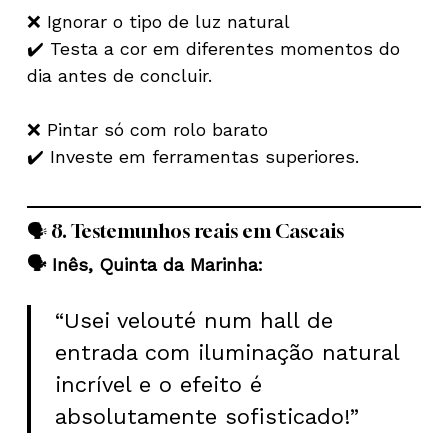
❌ Ignorar o tipo de luz natural
✔️ Testa a cor em diferentes momentos do
dia antes de concluir.
❌ Pintar só com rolo barato
✔️ Investe em ferramentas superiores.
🗣️ 8. Testemunhos reais em Cascais
🗣️ Inês, Quinta da Marinha:
“Usei velouté num hall de
entrada com iluminação natural
incrível e o efeito é
absolutamente sofisticado!”