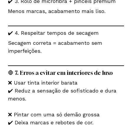
✔️ 3. Rolo de microfibra + pincéis premium
Menos marcas, acabamento mais liso.
✔️ 4. Respeitar tempos de secagem
Secagem correta = acabamento sem
imperfeições.
🛑 7. Erros a evitar em interiores de luxo
❌ Usar tinta interior barata
✔️ Reduz a sensação de sofisticado e dura
menos.
Nenhum produto no carrinho.
❌ Pintar com uma só demão grossa
✔️ Deixa marcas e rebotes de cor.
Go To Shop