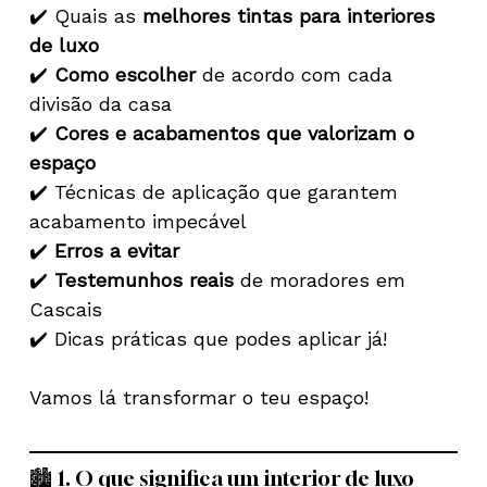
✔️ Quais as
melhores tintas para interiores
de luxo
✔️
Como escolher
de acordo com cada
divisão da casa
✔️
Cores e acabamentos que valorizam o
espaço
✔️ Técnicas de aplicação que garantem
acabamento impecável
✔️
Erros a evitar
✔️
Testemunhos reais
de moradores em
Cascais
✔️ Dicas práticas que podes aplicar já!
Vamos lá transformar o teu espaço!
🏙️ 1. O que significa um interior de luxo