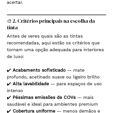
acertar.
🎨 2. Critérios principais na escolha da
tinta
Antes de veres quais são as tintas
recomendadas, aqui estão os critérios que
tornam uma opção adequada para interiores
de luxo:
✔️
Acabamento sofisticado
— mate
profundo, acetinado suave ou ligeiro brilho
✔️
Alta lavabilidade
— para espaços de uso
intenso
✔️
Péssimas emissões de COVs
— mais
saudável e ideal para ambientes premium
✔️
Cobertura uniforme
— menos demãos e