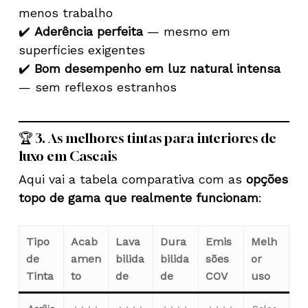
menos trabalho
✔️
Aderência perfeita
— mesmo em
superfícies exigentes
✔️
Bom desempenho em luz natural intensa
— sem reflexos estranhos
🏆 3. As melhores tintas para interiores de
luxo em Cascais
Aqui vai a tabela comparativa com as
opções
topo de gama que realmente funcionam
:
Tipo
Acab
Lava
Dura
Emis
Melh
de
amen
bilida
bilida
sões
or
Tinta
to
de
de
COV
uso