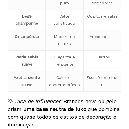
pura
corredores
Bege
Calor
Quartos e salas
champanhe
sofisticado
Cinza pérola
Moderno e
Áreas sociais
neutro
Verde salvia
Elegante e
Quartos
suave
relaxante
Azul cinzento
Calmo e
Escritório/Leitur
suave
contemporâneo
a
💡
Dica de influencer:
Brancos neve ou gelo
criam
uma base neutra de luxo
que combina
com quase todos os estilos de decoração e
iluminação.