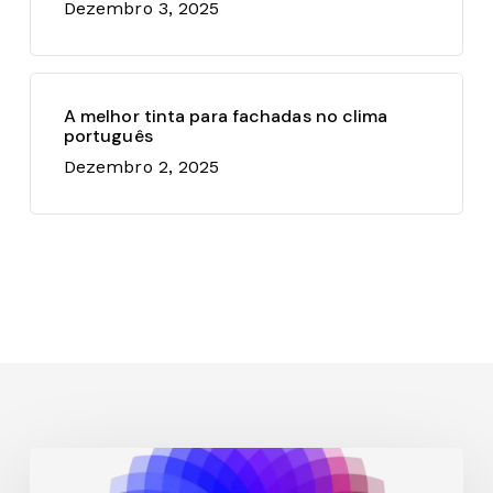
Dezembro 3, 2025
A melhor tinta para fachadas no clima
português
Dezembro 2, 2025
Como
pintar