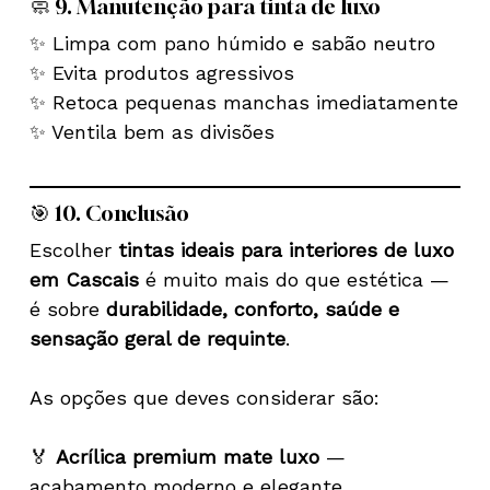
🧼 9. Manutenção para tinta de luxo
✨ Limpa com pano húmido e sabão neutro
✨ Evita produtos agressivos
✨ Retoca pequenas manchas imediatamente
✨ Ventila bem as divisões
🎯 10. Conclusão
Escolher
tintas ideais para interiores de luxo
em Cascais
é muito mais do que estética —
é sobre
durabilidade, conforto, saúde e
sensação geral de requinte
.
As opções que deves considerar são:
🏅
Acrílica premium mate luxo
—
acabamento moderno e elegante