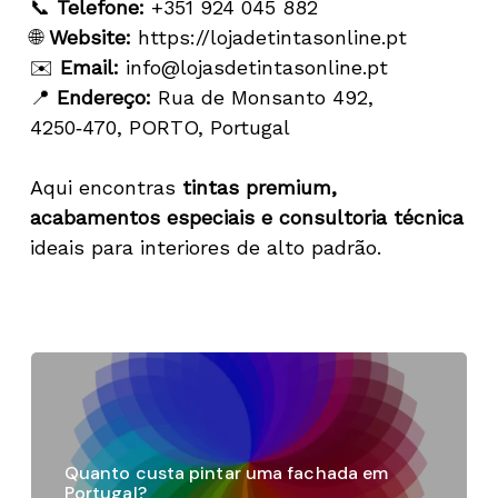
📞
Telefone:
+351 924 045 882
🌐
Website:
https://lojadetintasonline.pt
✉️
Email:
info@lojasdetintasonline.pt
📍
Endereço:
Rua de Monsanto 492,
4250‑470, PORTO, Portugal
Aqui encontras
tintas premium,
acabamentos especiais e consultoria técnica
ideais para interiores de alto padrão.
Quanto custa pintar uma fachada em
Portugal?