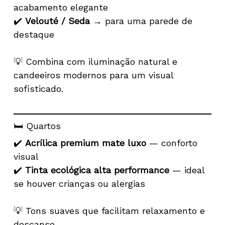
acabamento elegante
✔️
Velouté / Seda
→ para uma parede de
destaque
💡 Combina com iluminação natural e
candeeiros modernos para um visual
sofisticado.
🛏️ Quartos
✔️
Acrílica premium mate luxo
— conforto
visual
✔️
Tinta ecológica alta performance
— ideal
se houver crianças ou alergias
💡 Tons suaves que facilitam relaxamento e
descanso.