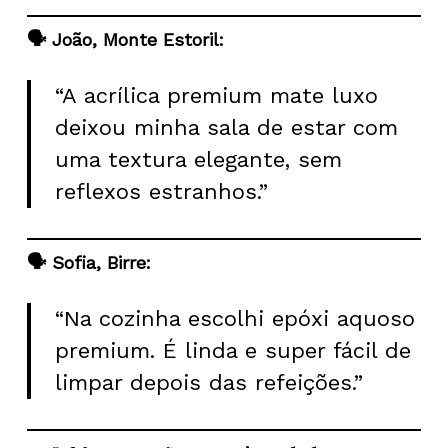
🗣️ João, Monte Estoril:
“A acrílica premium mate luxo
deixou minha sala de estar com
uma textura elegante, sem
reflexos estranhos.”
🗣️ Sofia, Birre:
“Na cozinha escolhi epóxi aquoso
premium. É linda e super fácil de
limpar depois das refeições.”