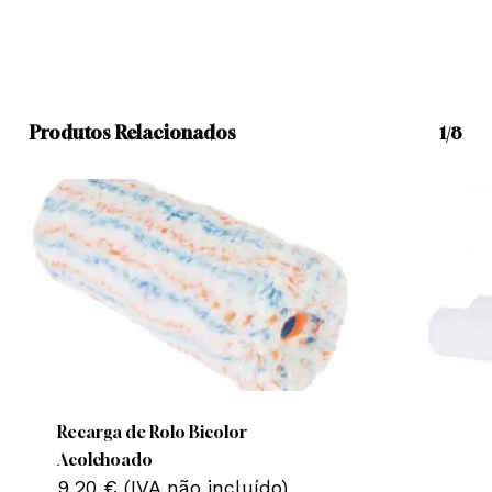
Produtos Relacionados
1/8
Recarga de Rolo Bicolor
Acolchoado
9,20
€
(IVA não incluído)