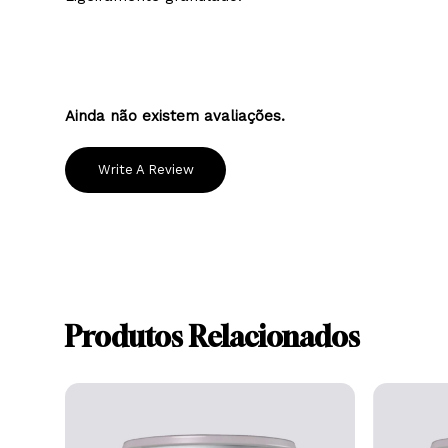
Boa opacidade.
Ligeiramente granulado.
Ainda não existem avaliações.
Write A Review