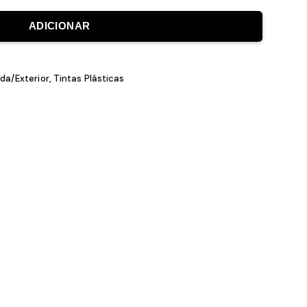
ADICIONAR
 de Fachada/Exterior
,
Tintas Plásticas