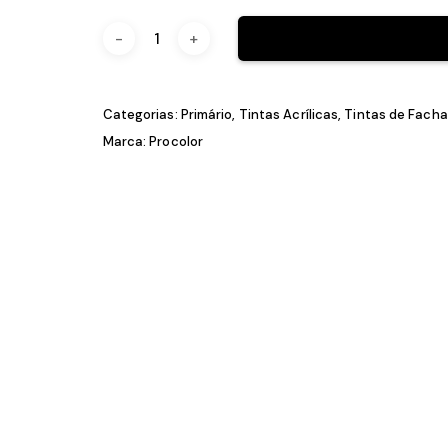
5L
10L
Categorias:
Primário
,
Tintas Acrílicas
,
Tintas
Marca:
Procolor