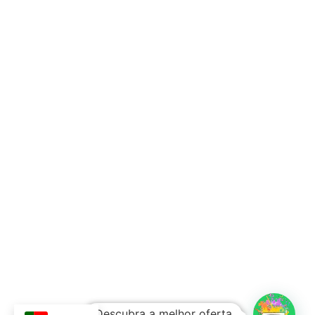
Subtotal:
0,00
€
Descubra a melhor oferta
Ver Carrinho
Finalizar Compras