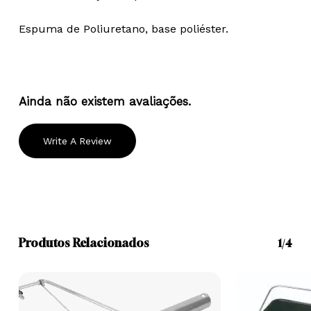
Espuma de Poliuretano, base poliéster.
Ainda não existem avaliações.
Write A Review
Produtos Relacionados
1/4