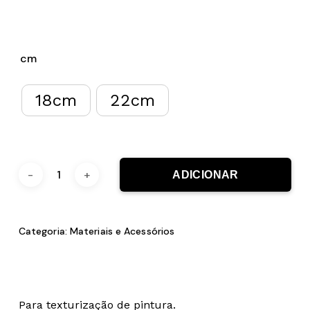
cm
18cm
22cm
ADICIONAR
Categoria:
Materiais e Acessórios
Para texturização de pintura.