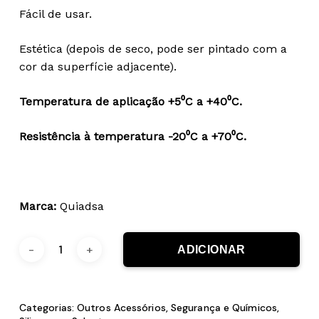
Fácil de usar.
Estética (depois de seco, pode ser pintado com a
cor da superfície adjacente).
Temperatura de aplicação +5⁰C a +40⁰C.
Resistência à temperatura -20⁰C a +70⁰C.
Marca:
Quiadsa
ADICIONAR
Categorias:
Outros Acessórios
,
Segurança e Químicos
,