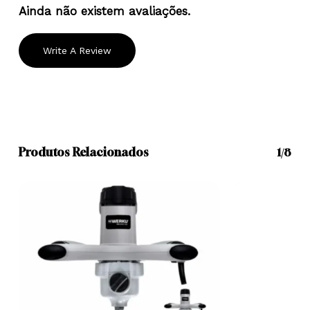
Ainda não existem avaliações.
Write A Review
Produtos Relacionados
1/8