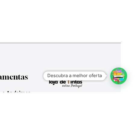
ubtotal: