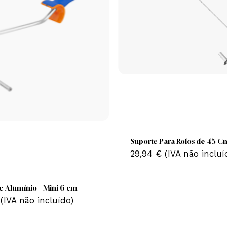
Suporte Para Rolo
29,94
€
(IVA nã