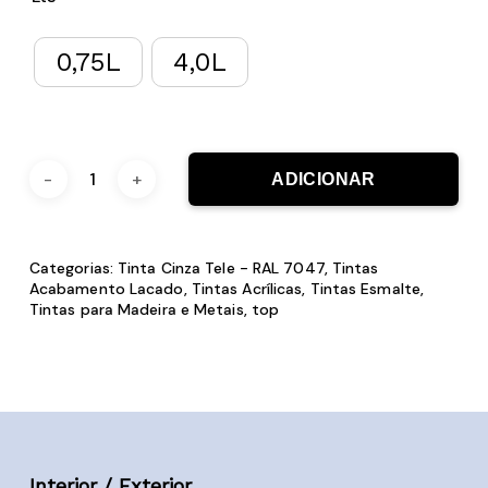
0,75L
4,0L
ADICIONAR
Categorias:
Tinta Cinza Tele - RAL 7047
,
Tintas
Acabamento Lacado
,
Tintas Acrílicas
,
Tintas Esmalte
,
Tintas para Madeira e Metais
,
top
Interior / Exterior