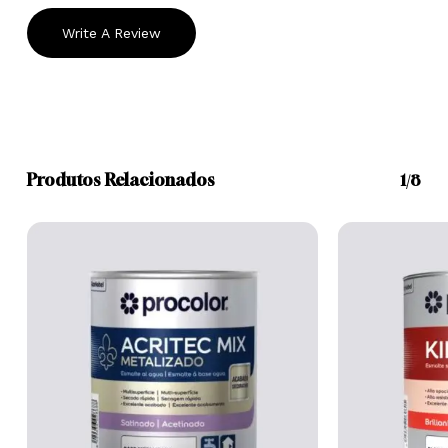
Write A Review
Produtos Relacionados
1/8