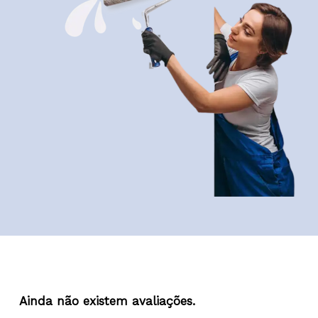
Nenhum produto no carrinho.
Ainda não existem avaliações.
Go To Shop