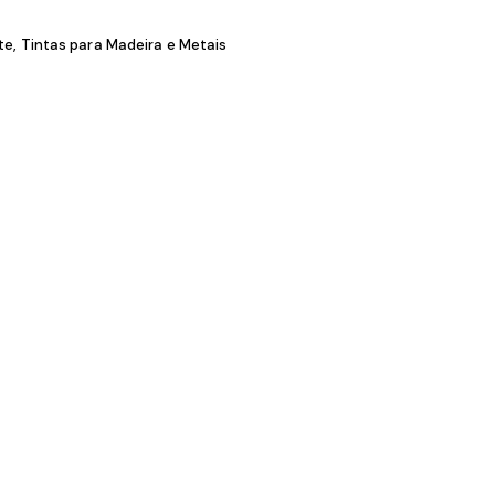
ADICIONAR
ntas Esmalte
,
Tintas para Madeira e Metais