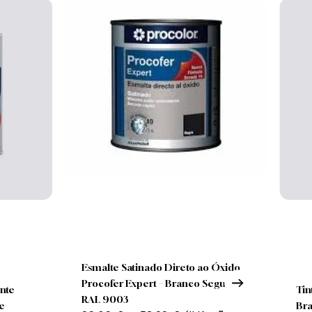
Nenhum produto no carrinho.
Go To Shop