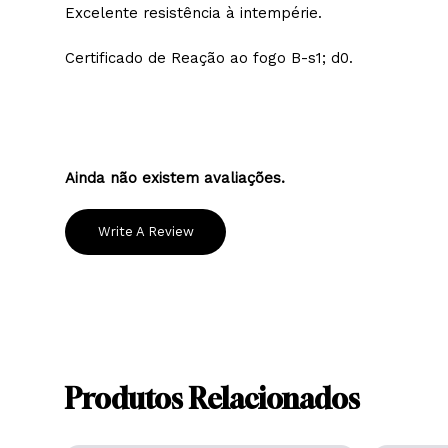
Excelente trinchabilidade e nivelação.
Alta resistência a riscos e golpes.
Excelente resistência à intempérie.
Certificado de Reação ao fogo B-s1; d0.
Ainda não existem avaliações.
Write A Review