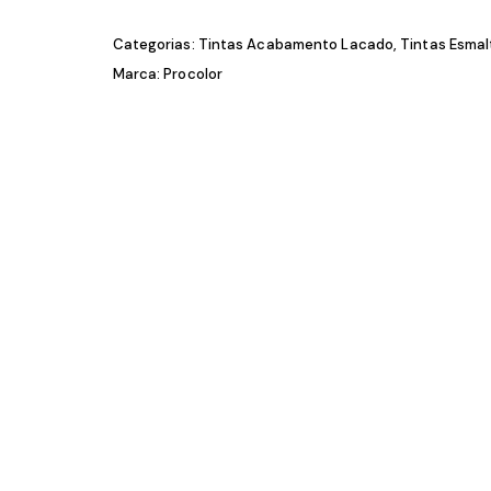
Categorias:
Tintas Acabamento Lacado
,
Ti
Marca:
Procolor