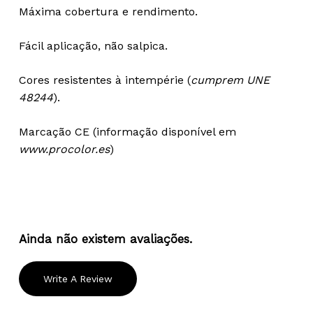
Máxima cobertura e rendimento.
Fácil aplicação, não salpica.
Cores resistentes à intempérie (
cumprem UNE
48244
).
Marcação CE (informação disponível em
www.procolor.es
)
Ainda não existem avaliações.
Write A Review