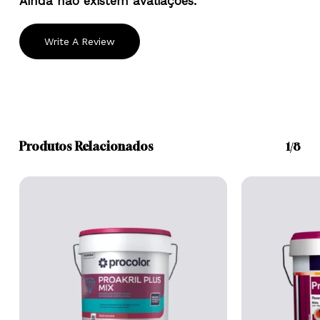
Ainda não existem avaliações.
Write A Review
Produtos Relacionados
1/8