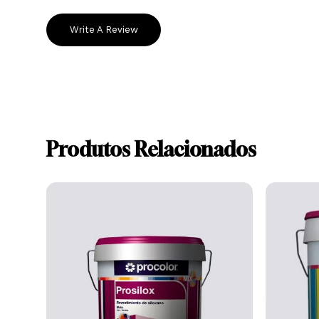
Ainda não existem avaliações.
Write A Review
Produtos Relacionados