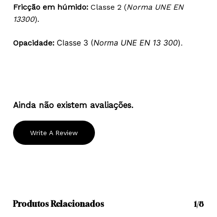
Fricção em húmido:
Classe 2 (
Norma UNE EN
13300
).
Classe 3 (
Norma UNE EN 13
300
).
Opacidade:
Ainda não existem avaliações.
Write A Review
Produtos Relacionados
1/8