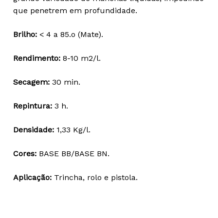
through
que penetrem em profundidade.
86,02 €
Brilho:
< 4 a 85.o (Mate).
Rendimento:
8-10 m2/l.
Secagem:
30 min.
Repintura:
3 h.
Densidade:
1,33 Kg/l.
Cores:
BASE BB/BASE BN.
Aplicação:
Trincha, rolo e pistola.