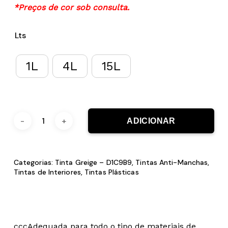
*Preços de cor sob consulta.
Lts
1L
4L
15L
ADICIONAR
Categorias:
Tinta Greige – D1C9B9
,
Tintas Anti-Manchas
,
Tintas de Interiores
,
Tintas Plásticas
cccAdequada para todo o tipo de materiais de