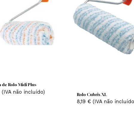
carga de Rolo Midi Plus
49
€
(IVA não incluído)
Rolo Cubrix XL