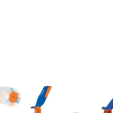
nto uniforme e preciso.