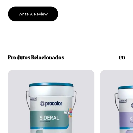
Write A Review
Produtos Relacionados
1/8