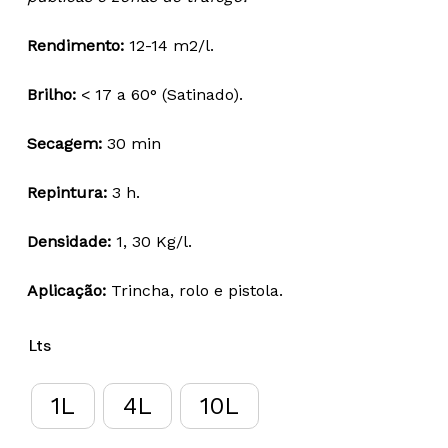
through
94,87 €
Rendimento:
12-14 m2/l.
Brilho:
< 17 a 60° (Satinado).
Secagem:
30 min
Repintura:
3 h.
Densidade:
1, 30 Kg/l.
Aplicação:
Trincha, rolo e pistola.
Lts
1L
4L
10L