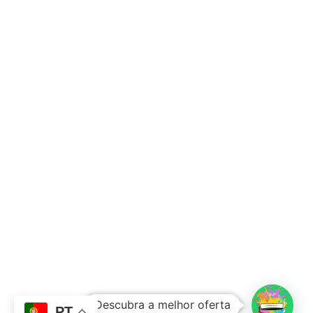
Subtotal:
0,00
€
Descubra a melhor oferta
Ver Carrinho
Finalizar Compras
PT