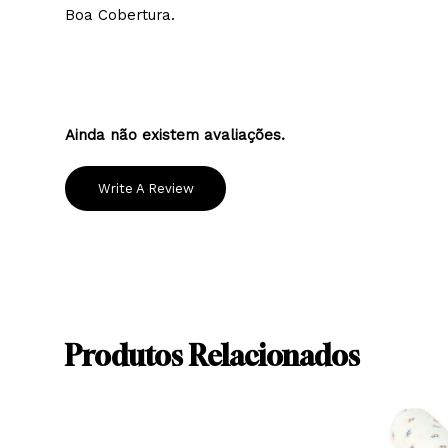
Bom Acabamento.
Boa Cobertura.
Ainda não existem avaliações.
Write A Review