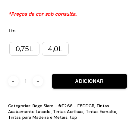
*Preços de cor sob consulta.
Lts
0,75L
4,0L
ADICIONAR
Categorias:
Bege Siam - #E266 - E5DDCB
,
Tintas
Acabamento Lacado
,
Tintas Acrílicas
,
Tintas Esmalte
,
Tintas para Madeira e Metais
,
top