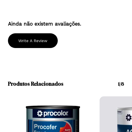
Nenhum produto no carrinho.
Ainda não existem avaliações.
Go To Shop
Write A Review
Produtos Relacionados
1/8