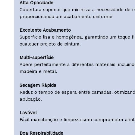
Interior / Exterior
Pintura versátil para aplicação em ambientes in
Alta Opacidade
Cobertura superior que minimiza a necessidade
proporcionando um acabamento uniforme.
Excelente Acabamento
Superfície lisa e homogênea, garantindo um toqu
qualquer projeto de pintura.
Multi-superfície
Adere perfeitamente a diferentes materiais, inc
madeira e metal.
Secagem Rápida
Reduz o tempo de espera entre camadas, otimi