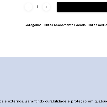
Categorias:
Tintas Acabamento Lacado
,
Tin