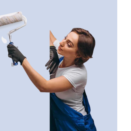
 qualquer superfície.