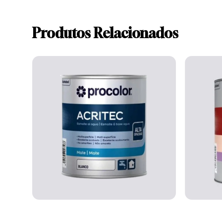
Ainda não existem avaliações.
Write A Review
Produtos Relacionados