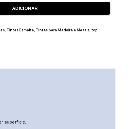
ADICIONAR
tas Acrílicas
,
Tintas Esmalte
,
Tintas para Madeira e Metais
,
top