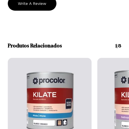
Write A Review
Produtos Relacionados
1/8