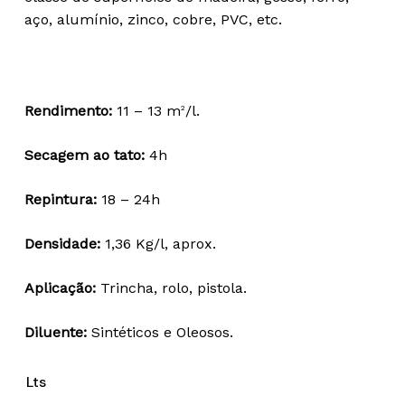
through
aço, alumínio, zinco, cobre, PVC, etc.
67,95 €
Rendimento:
11 – 13 m
/l.
2
Secagem ao tato:
4h
Repintura:
18 – 24h
Densidade:
1,36 Kg/l, aprox.
Aplicação:
Trincha, rolo, pistola.
Diluente:
Sintéticos e Oleosos.
Lts