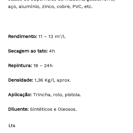
through
aço, alumínio, zinco, cobre, PVC, etc.
68,93 €
Rendimento:
11 – 13 m
/l.
2
Secagem ao tato:
4h
Repintura:
18 – 24h
Densidade:
1,36 Kg/l, aprox.
Aplicação:
Trincha, rolo, pistola.
Diluente:
Sintéticos e Oleosos.
Lts