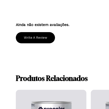
Alto Teor de Sólidos
Adequado para a decoração e proteção duradour
Ainda não existem avaliações.
Write A Review
Produtos Relacionados