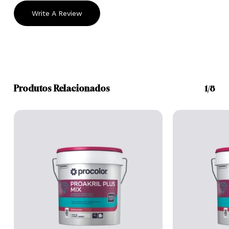
Write A Review
Produtos Relacionados
1/8