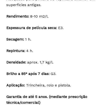
95,07 €
superficies antigas.
Rendimento:
8-10 m2/l.
Espessura de película seca:
E3.
Secagem:
1 h.
Repintura:
4 h.
Densidade:
aprox. 1,7 kg/l.
Brilho a 85° após 7 dias:
G3.
Aplicação:
Trincheira, rolo e pistola.
Garantia de até 5 anos. (mediante prescrição
técnica/comercial)