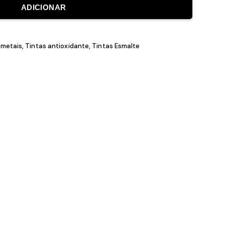
ADICIONAR
inta para metais
,
Tintas antioxidante
,
Tintas Esmalte