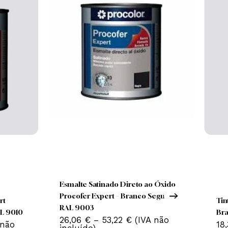
Nenhum produto no carrinho.
Go To Shop