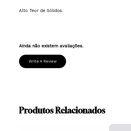
Excelente poder anticorrosivo.
Contém Poliuretano.
Alto Teor de Sólidos.
Ainda não existem avaliações.
Write A Review