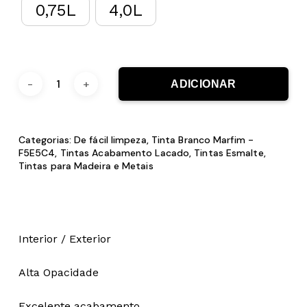
0,75L
4,0L
ADICIONAR
Categorias:
De fácil limpeza
,
Tinta Branco Marfim -
F5E5C4
,
Tintas Acabamento Lacado
,
Tintas Esmalte
,
Tintas para Madeira e Metais
Interior / Exterior
Alta Opacidade
Excelente acabamento