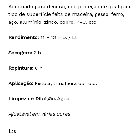
through
Adequado para decoração e proteção de qualquer
68,44 €
tipo de superfície feita de madeira, gesso, ferro,
aço, alumínio, zinco, cobre, PVC, etc.
Rendimento:
11 – 13 mts / Lt
Secagem:
2 h
Repintura:
6 h
Aplicação:
Pistola, trincheira ou rolo.
Limpeza e Diluição:
Água.
Ajustável em várias cores
Lts