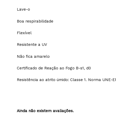
Multi-superfície
Secagem rápida
Lave-o
Boa respirabilidade
Flexível
Resistente a UV
Não fica amarelo
Certificado de Reação ao Fogo B-s1, d0
Resistência ao atrito úmido: Classe 1. Norma 