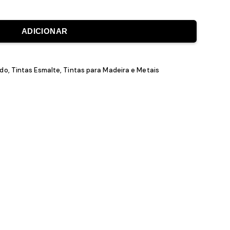
ADICIONAR
ento Lacado
,
Tintas Esmalte
,
Tintas para Madeira e Metais