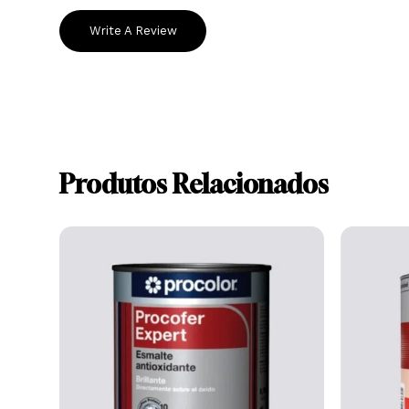
Ainda não existem avaliações.
Write A Review
Produtos Relacionados