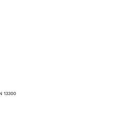
UNE-EN 13300