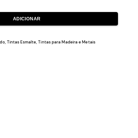
ADICIONAR
ento Lacado
,
Tintas Esmalte
,
Tintas para Madeira e Metais