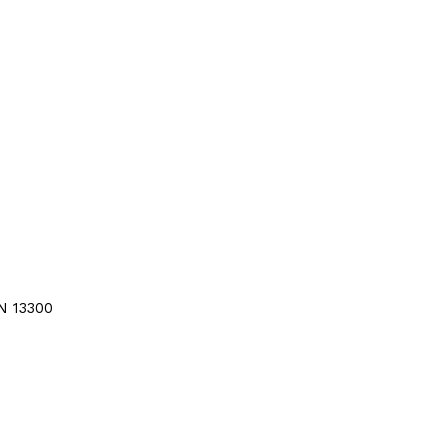
UNE-EN 13300