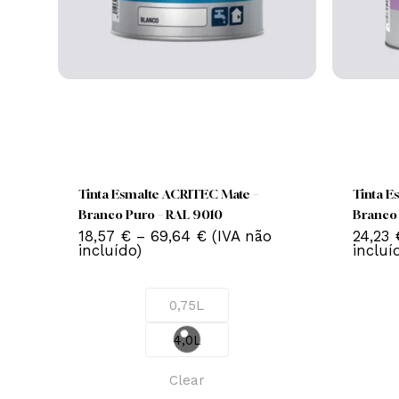
This
product
has
Tinta Esmalte ACRITEC Mate –
Tin
multiple
Branco Puro – RAL 9010
Br
variants.