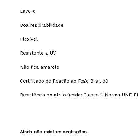
Multi-superfície
Secagem rápida
Lave-o
Boa respirabilidade
Flexível
Resistente a UV
Não fica amarelo
Certificado de Reação ao Fogo B-s1, d0
Resistência ao atrito úmido: Classe 1. Norma 