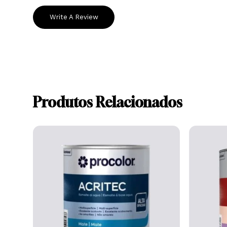
Ainda não existem avaliações.
Write A Review
Produtos Relacionados