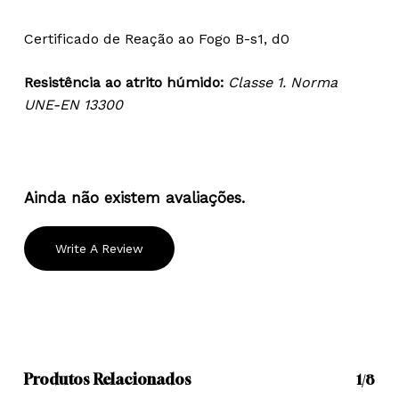
Certificado de Reação ao Fogo B-s1, d0
Resistência ao atrito húmido:
Classe 1. Norma
UNE-EN 13300
Ainda não existem avaliações.
Write A Review
Produtos Relacionados
1/8