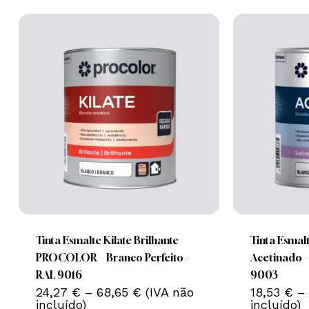
Nenhum produto no carrinho.
Go To Shop
This
This
product
product
has
has
multiple
multiple
Tinta Esmalte Kilate Brilhante
Tinta Esmal
variants.
variants.
PROCOLOR – Branco Perfeito –
Acetinado –
The
The
RAL 9016
9003
Price
options
24,27
€
–
68,65
€
(IVA não
options
18,53
€
–
range:
incluído)
incluído)
may
may