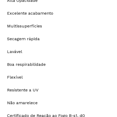
Alta Opacidade
Excelente acabamento
Multissuperfícies
Secagem rápida
Lavável
Boa respirabilidade
Flexível
Resistente a UV
Não amarelece
Certificado de Reação ao Fogo B-s1, d0