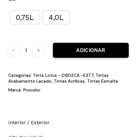
0,75L
4,0L
ADICIONAR
Categorias:
Tinta Lotus - D6D2CA -E377
,
Tintas
Acabamento Lacado
,
Tintas Acrílicas
,
Tintas Esmalte
Marca:
Procolor
Interior / Exterior