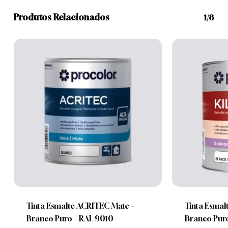
Produtos Relacionados
1/8
This
This
product
product
Nenhum produto no carrinho.
has
has
multiple
multiple
Tinta Esmalte ACRITEC Mate –
Tinta Esmalt
Go To Shop
variants.
variants.
Branco Puro – RAL 9010
Branco Pur