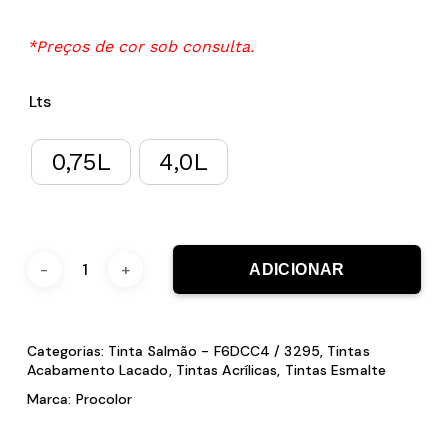
*Preços de cor sob consulta.
Lts
0,75L
4,0L
ADICIONAR
Categorias:
Tinta Salmão - F6DCC4 / 3295
,
Tintas
Acabamento Lacado
,
Tintas Acrílicas
,
Tintas Esmalte
Marca:
Procolor