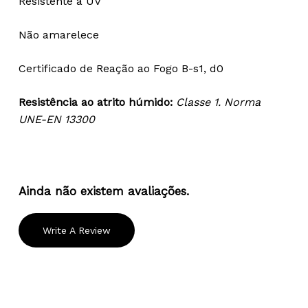
Resistente a UV
Não amarelece
Certificado de Reação ao Fogo B-s1, d0
Resistência ao atrito húmido:
Classe 1. Norma
UNE-EN 13300
Ainda não existem avaliações.
Write A Review