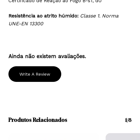
Certificado de Reação ao Fogo B-s1, d0
Resistência ao atrito húmido:
Classe 1. Norma
UNE-EN 13300
Ainda não existem avaliações.
Write A Review
Produtos Relacionados
1/8