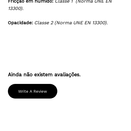
Fricção em húmido:
Classe 1 (Norma UNE EN
13300).
Opacidade:
Classe 2 (Norma UNE EN 13300).
Ainda não existem avaliações.
Write A Review