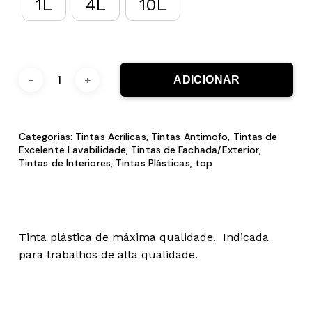
1L
4L
10L
ADICIONAR
Categorias:
Tintas Acrílicas
,
Tintas Antimofo
,
Tintas de
Excelente Lavabilidade
,
Tintas de Fachada/Exterior
,
Tintas de Interiores
,
Tintas Plásticas
,
top
Tinta plástica de máxima qualidade. Indicada
para trabalhos de alta qualidade.