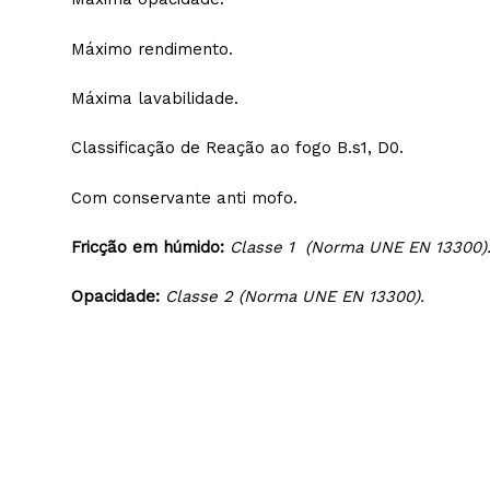
Excelente facilidade de aplicação.
Não salpica.
Máxima opacidade.
Máximo rendimento.
Máxima lavabilidade.
Classificação de Reação ao fogo B.s1, D0.
Com conservante anti mofo.
Fricção em húmido:
Classe 1 (Norma UNE EN 13
Opacidade:
Classe 2 (Norma UNE EN 13300).