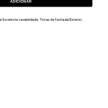
ADICIONAR
o
,
Tintas de Excelente Lavabilidade
,
Tintas de Fachada/Exterior
,