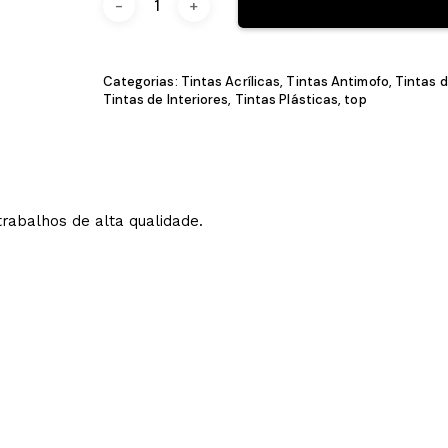
Categorias:
Tintas Acrílicas
,
Tintas Antimof
Tintas de Interiores
,
Tintas Plásticas
,
top
para trabalhos de alta qualidade.